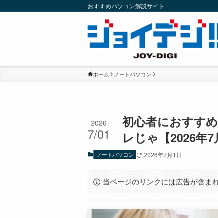
おすすめパソコン解説サイト
ホーム
ノートパソコン
初心者におすす
2026
7/01
レじゃ【2026年
ノートパソコン
2026年7月1日
当ページのリンクには広告が含ま