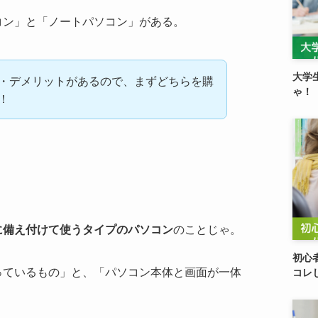
コン」と「ノートパソコン」がある。
大学
・デメリットがあるので、まずどちらを購
ゃ！【
！
に備え付けて使うタイプのパソコン
のことじゃ。
初心
っているもの」と、「パソコン本体と画面が一体
コレじ