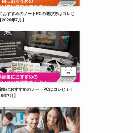
MにおすすめのノートPCの選び方はコレじ
2026年7月】
編集におすすめのノートPCはコレじゃ！
26年7月】