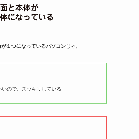
面が１つになっているパソコン
じゃ。
いいので、スッキリしている