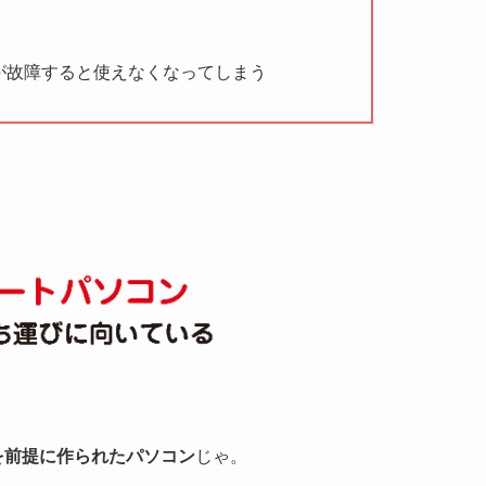
が故障すると使えなくなってしまう
を前提に作られたパソコン
じゃ。