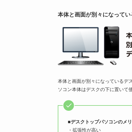
本体と画面が別々になってい
本体と画面が別々になっているデ
ソコン本体はデスクの下に置いて
■デスクトップパソコンのメ
・拡張性が高い