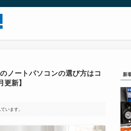
めのノートパソコンの選び方はコ
新
7月更新】
れています。