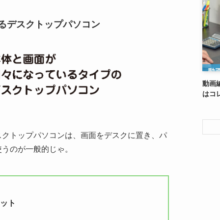
るデスクトップパソコン
動画
はコ
スクトップパソコンは、画面をデスクに置き、パ
使うのが一般的じゃ。
リット