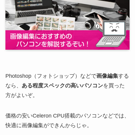
Photoshop（フォトショップ）などで
画像編集
する
なら、
ある程度スペックの高いパソコン
を買った
方がよいぞ。
価格の安いCeleron CPU搭載のパソコンなどでは、
快適に画像編集ができんからじゃ。