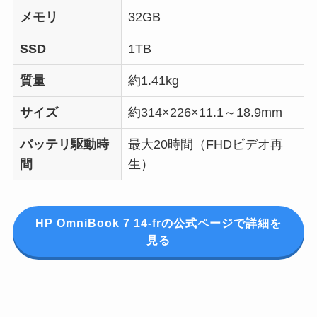
メモリ
32GB
SSD
1TB
質量
約1.41kg
サイズ
約314×226×11.1～18.9mm
バッテリ駆動時
最大20時間（FHDビデオ再
間
生）
HP OmniBook 7 14-frの公式ページで詳細を
見る