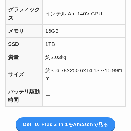
グラフィック
インテル Arc 140V GPU
ス
メモリ
16GB
SSD
1TB
質量
約2.03kg
約356.78×250.6×14.13～16.99m
サイズ
m
バッテリ駆動
ー
時間
Dell 16 Plus 2-in-1をAmazonで見る