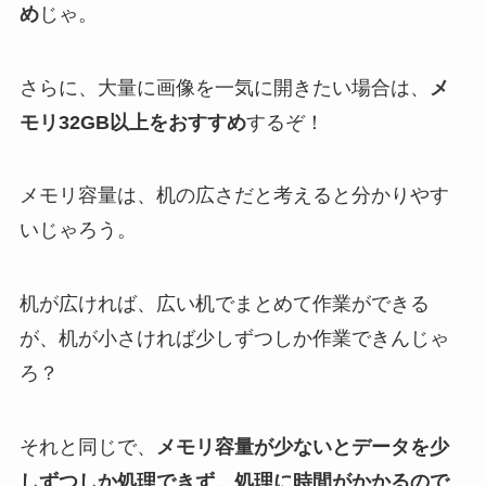
め
じゃ。
さらに、大量に画像を一気に開きたい場合は、
メ
モリ32GB以上をおすすめ
するぞ！
メモリ容量は、机の広さだと考えると分かりやす
いじゃろう。
机が広ければ、広い机でまとめて作業ができる
が、机が小さければ少しずつしか作業できんじゃ
ろ？
それと同じで、
メモリ容量が少ないとデータを少
しずつしか処理できず、処理に時間がかかるので