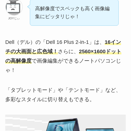
高解像度でスペックも高く画像編
集にピッタリじゃ！
JOYじぃ
Dell（デル）の「Dell 16 Plus 2-in-1」は、
16イン
チの大画面と広色域！
さらに、
2560×1600ドット
の高解像度
で画像編集ができるノートパソコンじ
ゃ！
「タブレットモード」や「テントモード」など、
多彩なスタイルに切り替えもできる。