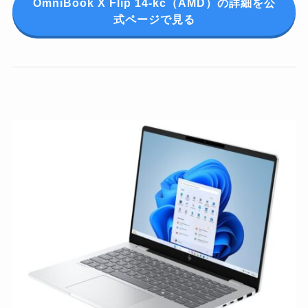
OmniBook X Flip 14-kc（AMD）の詳細を公
式ページで見る