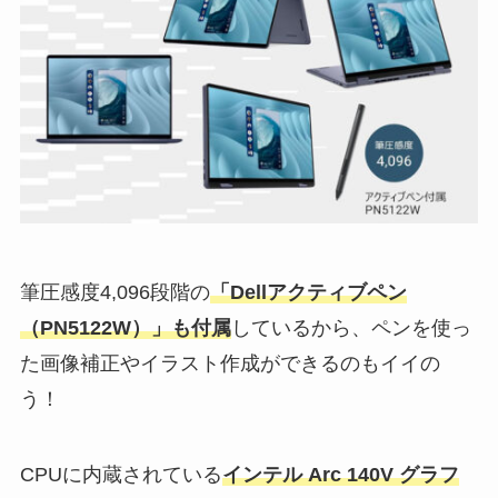
筆圧感度4,096段階の
「Dellアクティブペン
（PN5122W）」も付属
しているから、ペンを使っ
た画像補正やイラスト作成ができるのもイイの
う！
CPUに内蔵されている
インテル Arc 140V グラフ