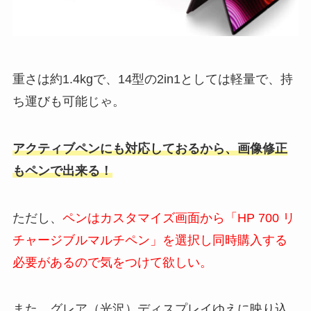
重さは約1.4kgで、14型の2in1としては軽量で、持
ち運びも可能じゃ。
アクティブペンにも対応しておるから、画像修正
もペンで出来る！
ただし、
ペンはカスタマイズ画面から「HP 700 リ
チャージブルマルチペン」を選択し同時購入する
必要があるので気をつけて欲しい。
また、グレア（光沢）ディスプレイゆえに映り込