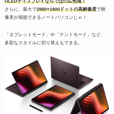
OLEDディスプレイならではの広色域！
さらに、最大で
2880×1800ドットの高解像度
で映
像美が堪能できるノートパソコンじゃ！
「タブレットモード」や「テントモード」など、
多彩なスタイルに切り替えもできる。