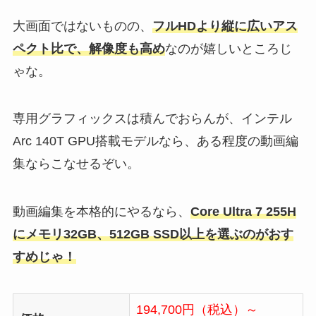
大画面ではないものの、
フルHDより縦に広いアス
ペクト比で、解像度も高め
なのが嬉しいところじ
ゃな。
専用グラフィックスは積んでおらんが、インテル
Arc 140T GPU搭載モデルなら、ある程度の動画編
集ならこなせるぞい。
動画編集を本格的にやるなら、
Core Ultra 7 255H
にメモリ32GB、512GB SSD以上を選ぶのがおす
すめじゃ！
194,700円（税込）～