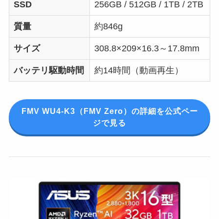
SSD
256GB / 512GB / 1TB / 2TB
質量
約846g
サイズ
308.8×209×16.3～17.8mm
バッテリ駆動時間
約14時間（動画再生）
FMV WU4-K3（FMV Zero）の詳細を公式ペー
ジで見る