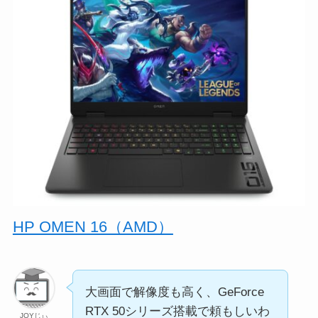
HP OMEN 16（AMD）
大画面で解像度も高く、GeForce
RTX 50シリーズ搭載で頼もしいわ
JOYじぃ