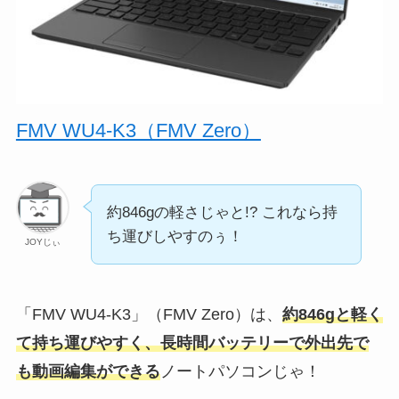
FMV WU4-K3（FMV Zero）
約846gの軽さじゃと!? これなら持
ち運びしやすのぅ！
JOYじぃ
「FMV WU4-K3」（FMV Zero）は、
約846gと軽く
て持ち運びやすく、長時間バッテリーで外出先で
も動画編集ができる
ノートパソコンじゃ！