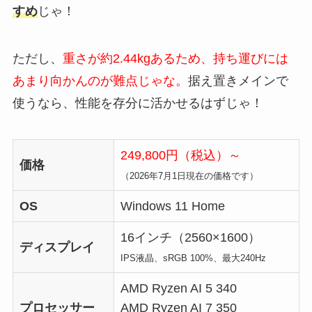
すめ
じゃ！
ただし、
重さが約2.44kgあるため、持ち運びには
あまり向かんのが難点じゃな。
据え置きメインで
使うなら、性能を存分に活かせるはずじゃ！
249,800円（税込）～
価格
（2026年7月1日現在の価格です）
OS
Windows 11 Home
16インチ（2560×1600）
ディスプレイ
IPS液晶、sRGB 100%、最大240Hz
AMD Ryzen AI 5 340
プロセッサー
AMD Ryzen AI 7 350