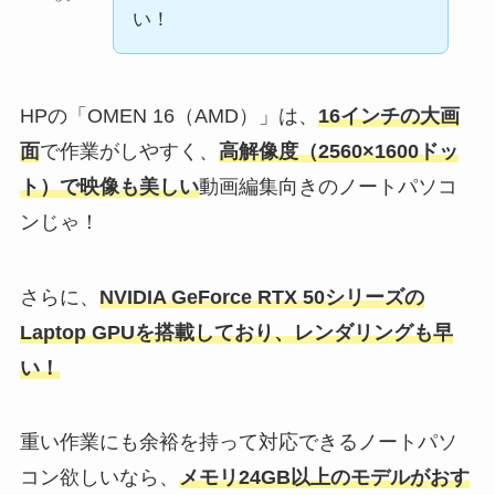
い！
HPの「OMEN 16（AMD）」は、
16インチの大画
面
で作業がしやすく、
高解像度（2560×1600ドッ
ト）で映像も美しい
動画編集向きのノートパソコ
ンじゃ！
さらに、
NVIDIA GeForce RTX 50シリーズの
Laptop GPUを搭載しており、レンダリングも早
い！
重い作業にも余裕を持って対応できるノートパソ
コン欲しいなら、
メモリ24GB以上のモデルがおす