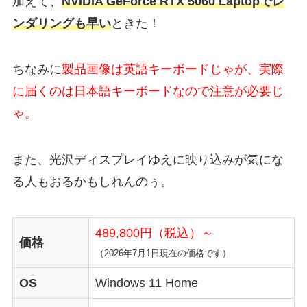
加えて、
NVIDIA GeForce RTX 5060 Laptopでレ
ンダリングも早い
ときた！
ちなみに
製品画像は英語キーボードじゃが、実際
に届くのは日本語キーボードなので注意が必要じ
ゃ。
また、光沢ディスプレイゆえに映り込みが気にな
る人もおるかもしれんのぅ。
489,800円（税込）～
価格
（2026年7月1日現在の価格です）
OS
Windows 11 Home