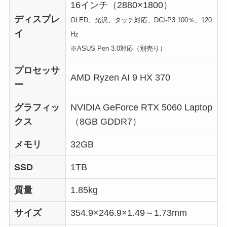
16インチ（2880×1800）
ディスプレ
OLED、光沢、タッチ対応、DCI-P3 100％、120
イ
Hz
※ASUS Pen 3.0対応（別売り）
プロセッサ
AMD Ryzen AI 9 HX 370
ー
グラフィッ
NVIDIA GeForce RTX 5060 Laptop
クス
（8GB GDDR7）
メモリ
32GB
SSD
1TB
質量
1.85kg
サイズ
354.9×246.9×1.49～1.73mm