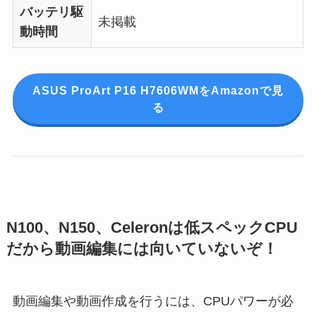
バッテリ駆
未掲載
動時間
ASUS ProArt P16 H7606WMをAmazonで見
る
N100、N150、Celeronは低スペックCPU
だから動画編集には向いていないぞ！
動画編集や動画作成を行うには、CPUパワーが必